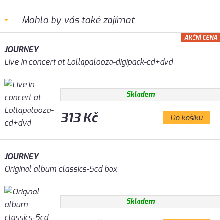
Mohlo by vás také zajímat
AKČNÍ CENA
JOURNEY
Live in concert at Lollapalooza-digipack-cd+dvd
Skladem
313 Kč
Do košíku
JOURNEY
Original album classics-5cd box
Skladem