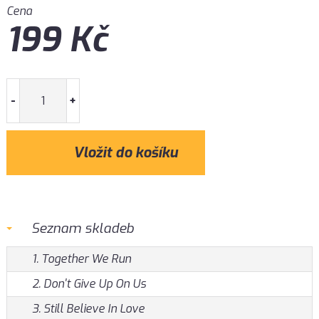
Cena
199
Kč
-
+
Seznam skladeb
1. Together We Run
2. Don't Give Up On Us
3. Still Believe In Love