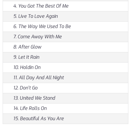
4. You Got The Best Of Me
5. Live To Love Again
6. The Way We Used To Be
7. Come Away With Me
8. After Glow
9. Let It Rain
10. Holdin On
11. All Day And All Night
12. Don't Go
13. United We Stand
14. Life Rolls On
15. Beautiful As You Are