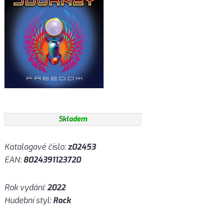
Skladem
Katalogové číslo:
z02453
EAN:
8024391123720
Rok vydání:
2022
Hudební styl:
Rock