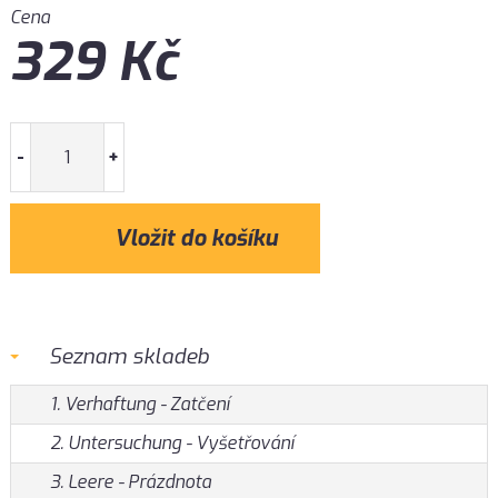
Cena
329
Kč
-
+
Seznam skladeb
1. Verhaftung - Zatčení
2. Untersuchung - Vyšetřování
3. Leere - Prázdnota