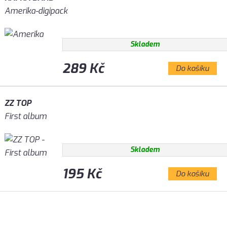
Amerika-digipack
Skladem
289 Kč
Do košíku
ZZ TOP
First album
Skladem
195 Kč
Do košíku