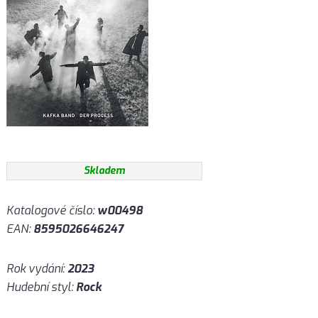
Skladem
Katalogové číslo:
w00498
EAN:
8595026646247
Rok vydání:
2023
Hudební styl:
Rock