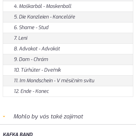
4. Maškarbál - Maskenball
5. Die Kanzleien - Kanceláře
6. Shame - Stud
7. Leni
8. Advokat - Advokát
9. Dom - Chrám
10. Türhüter - Dveřník
11. Im Mondschein - V měsíčním svitu
12. Ende - Konec
Mohlo by vás také zajímat
KAFKA BAND