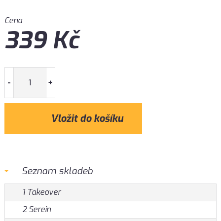
Cena
339
Kč
-
+
Seznam skladeb
1 Takeover
2 Serein