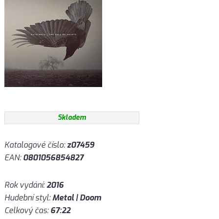
Skladem
Katalogové číslo:
z07459
EAN:
0801056854827
Rok vydání:
2016
Hudební styl:
Metal | Doom
Celkový čas:
67:22