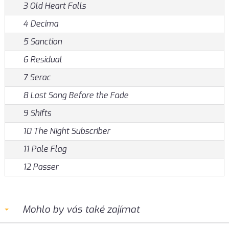
3 Old Heart Falls
4 Decima
5 Sanction
6 Residual
7 Serac
8 Last Song Before the Fade
9 Shifts
10 The Night Subscriber
11 Pale Flag
12 Passer
Mohlo by vás také zajímat