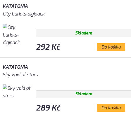
KATATONIA
City burials-digipack
Skladem
292 Kč
Do košíku
KATATONIA
Sky void of stars
Skladem
289 Kč
Do košíku