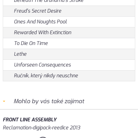
Beneath The Grandma's Stroke
Freud's Secret Desire
Ones And Noughts Pool
Rewarded With Extinction
To Die On Time
Lethe
Unforseen Consequences
Ručník, který nikdy neuschne
Mohlo by vás také zajímat
FRONT LINE ASSEMBLY
Reclamation-digipack-reedice 2013