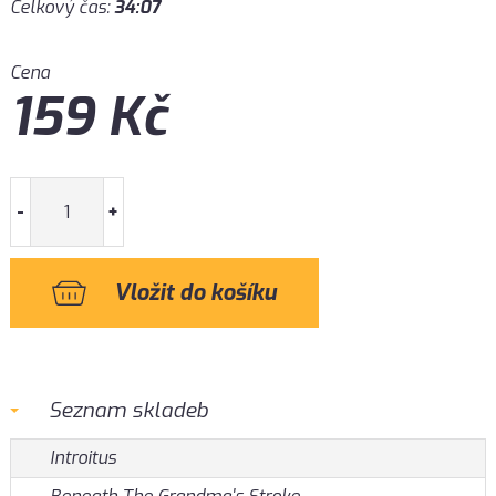
Celkový čas:
34:07
Cena
159
Kč
-
+
Seznam skladeb
Introitus