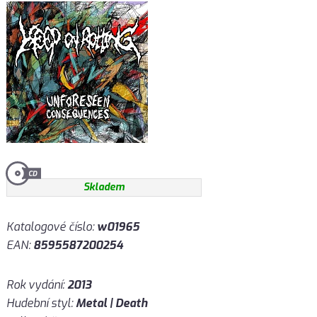
Skladem
Katalogové číslo:
w01965
EAN:
8595587200254
Rok vydání:
2013
Hudební styl:
Metal | Death