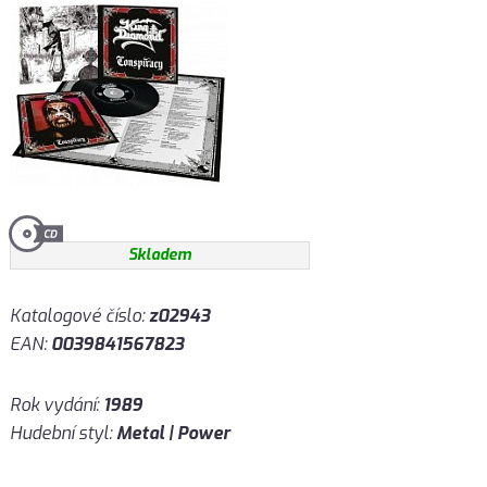
Skladem
Katalogové číslo:
z02943
EAN:
0039841567823
Rok vydání:
1989
Hudební styl:
Metal | Power