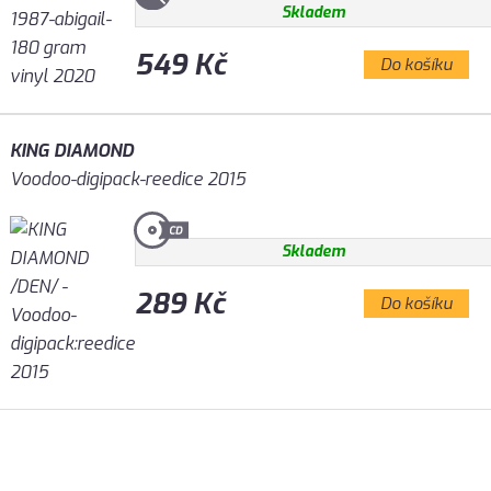
Skladem
549 Kč
Do košíku
KING DIAMOND
Voodoo-digipack-reedice 2015
Skladem
289 Kč
Do košíku