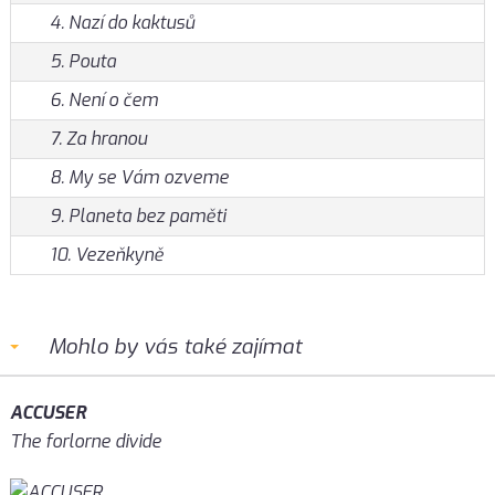
4. Nazí do kaktusů
5. Pouta
6. Není o čem
7. Za hranou
8. My se Vám ozveme
9. Planeta bez paměti
10. Vezeňkyně
Mohlo by vás také zajímat
ACCUSER
The forlorne divide