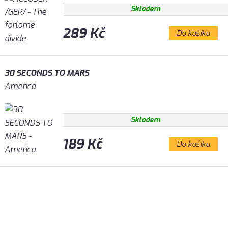
Skladem
289 Kč
Do košíku
30 SECONDS TO MARS
America
Skladem
189 Kč
Do košíku