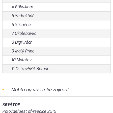
4 Bůhvíkam
5 Sedmilhář
6 Stísněná
7 Ukolébavka
8 DigiHrách
9 Malý Princ
10 Molotov
11 OstravSKA Balada
Mohlo by vás také zajímat
KRYŠTOF
Poločas/Best of-reedice 2015