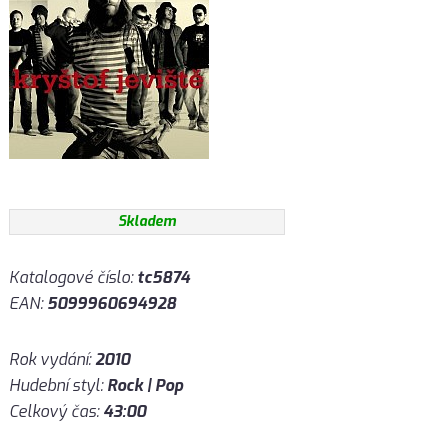
Skladem
Katalogové číslo:
tc5874
EAN:
5099960694928
Rok vydání:
2010
Hudební styl:
Rock | Pop
Celkový čas:
43:00