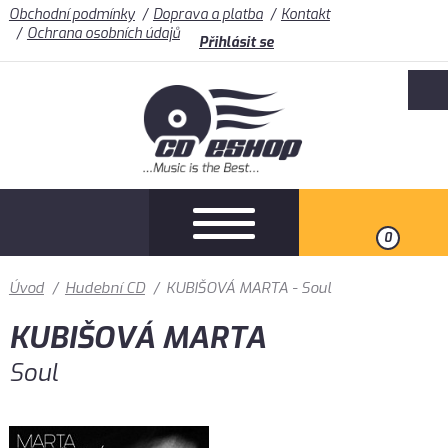
Obchodní podmínky
Doprava a platba
Kontakt
Ochrana osobních údajů
Přihlásit se
0
Úvod
/
Hudební CD
/
KUBIŠOVÁ MARTA - Soul
KUBIŠOVÁ MARTA
Soul