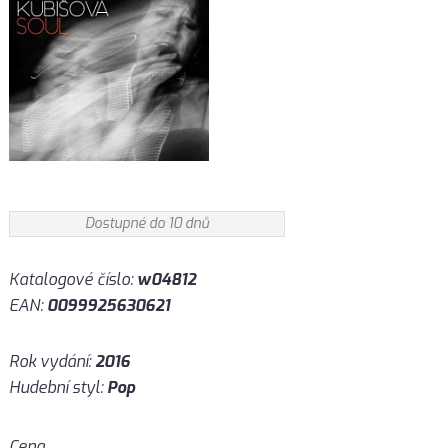
Dostupné do 10 dnů
Katalogové číslo:
w04812
EAN:
0099925630621
Rok vydání:
2016
Hudební styl:
Pop
Cena