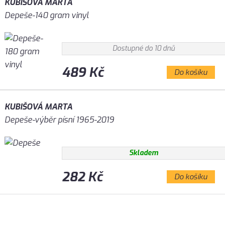
KUBIŠOVÁ MARTA
Depeše-140 gram vinyl
Dostupné do 10 dnů
489 Kč
Do košíku
KUBIŠOVÁ MARTA
Depeše-výběr písní 1965-2019
Skladem
282 Kč
Do košíku