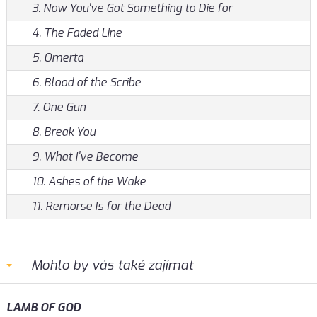
3. Now You've Got Something to Die for
4. The Faded Line
5. Omerta
6. Blood of the Scribe
7. One Gun
8. Break You
9. What I've Become
10. Ashes of the Wake
11. Remorse Is for the Dead
Mohlo by vás také zajímat
LAMB OF GOD