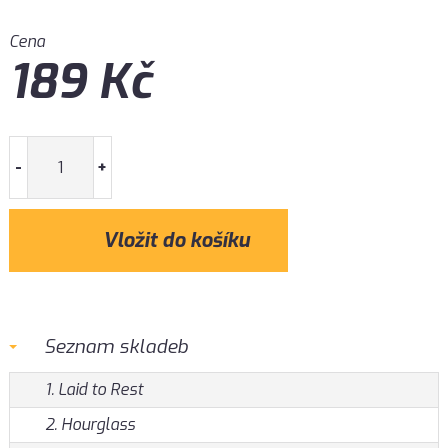
Cena
189
Kč
-
+
Seznam skladeb
1. Laid to Rest
2. Hourglass