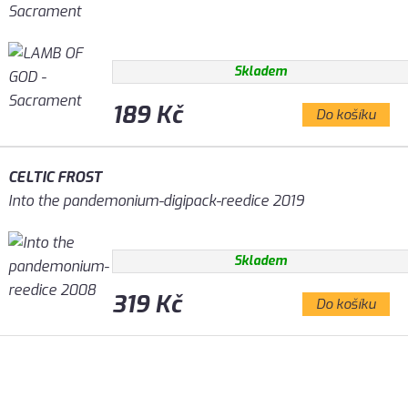
Sacrament
Skladem
189 Kč
Do košíku
CELTIC FROST
Into the pandemonium-digipack-reedice 2019
Skladem
319 Kč
Do košíku