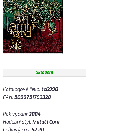
Skladem
Katalogové číslo:
tc6990
EAN:
5099751793328
Rok vydání:
2004
Hudební styl:
Metal | Core
Celkový čas:
52:20