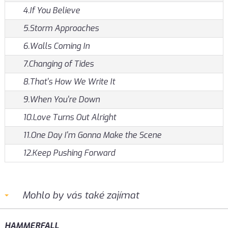
4.If You Believe
5.Storm Approaches
6.Walls Coming In
7.Changing of Tides
8.That's How We Write It
9.When You're Down
10.Love Turns Out Alright
11.One Day I'm Gonna Make the Scene
12.Keep Pushing Forward
Mohlo by vás také zajímat
HAMMERFALL