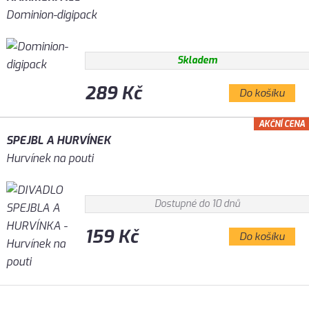
Dominion-digipack
Skladem
289 Kč
Do košíku
AKČNÍ CENA
SPEJBL A HURVÍNEK
Hurvínek na pouti
Dostupné do 10 dnů
159 Kč
Do košíku