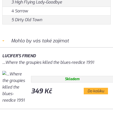
3 High Flying Lady-Goodbye
4 Sorrow
5 Dirty Old Town
Mohlo by vás také zajímat
LUCIFER'S FRIEND
....Where the groupies killed the blues-reedice 1991
Skladem
349 Kč
Do košíku