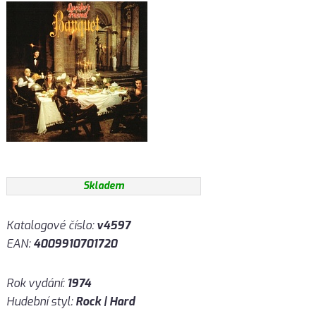
Skladem
Katalogové číslo:
v4597
EAN:
4009910701720
Rok vydání:
1974
Hudební styl:
Rock | Hard