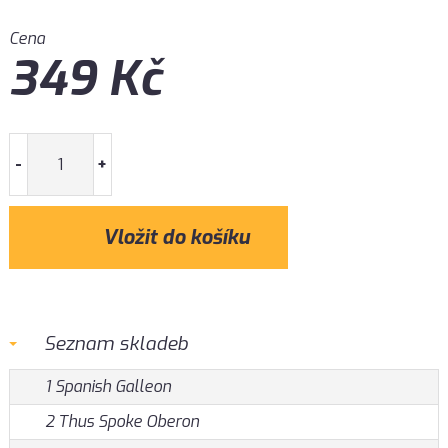
Cena
349
Kč
-
+
Seznam skladeb
1 Spanish Galleon
2 Thus Spoke Oberon