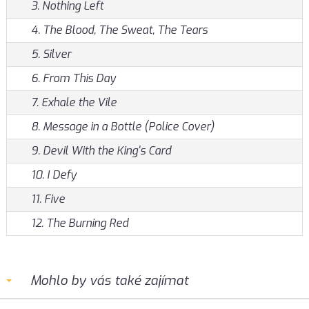
3. Nothing Left
4. The Blood, The Sweat, The Tears
5. Silver
6. From This Day
7. Exhale the Vile
8. Message in a Bottle (Police Cover)
9. Devil With the King's Card
10. I Defy
11. Five
12. The Burning Red
Mohlo by vás také zajímat