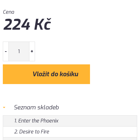
Cena
224
Kč
-
+
Seznam skladeb
1. Enter the Phoenix
2. Desire to Fire