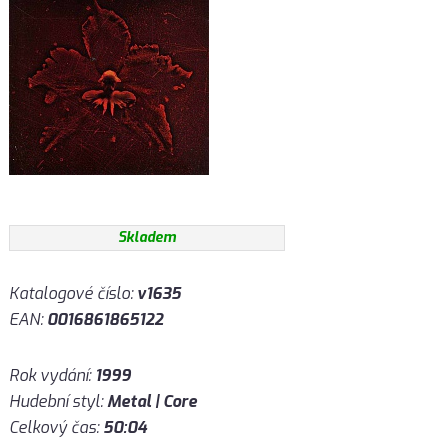
Skladem
Katalogové číslo:
v1635
EAN:
0016861865122
Rok vydání:
1999
Hudební styl:
Metal | Core
Celkový čas:
50:04