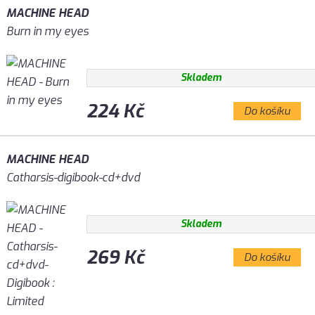
MACHINE HEAD
Burn in my eyes
Skladem
224 Kč
Do košíku
MACHINE HEAD
Catharsis-digibook-cd+dvd
Skladem
269 Kč
Do košíku