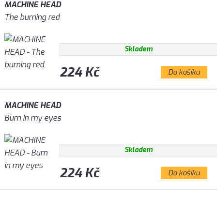
MACHINE HEAD
The burning red
Skladem
224 Kč
Do košíku
MACHINE HEAD
Burn in my eyes
Skladem
224 Kč
Do košíku