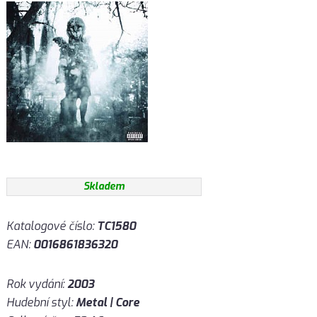
Skladem
Katalogové číslo:
TC1580
EAN:
0016861836320
Rok vydání:
2003
Hudební styl:
Metal | Core