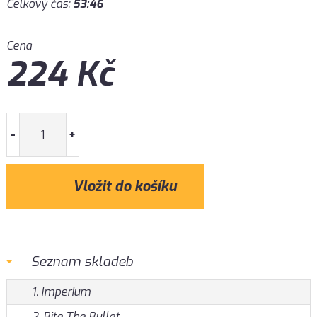
Celkový čas:
53:46
Cena
224
Kč
-
+
Seznam skladeb
1. Imperium
2. Bite The Bullet