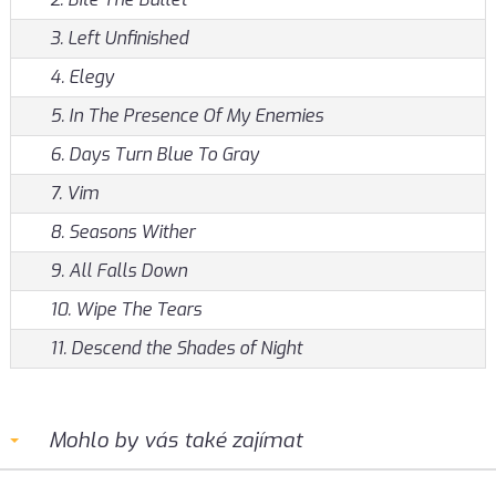
3. Left Unfinished
4. Elegy
5. In The Presence Of My Enemies
6. Days Turn Blue To Gray
7. Vim
8. Seasons Wither
9. All Falls Down
10. Wipe The Tears
11. Descend the Shades of Night
Mohlo by vás také zajímat