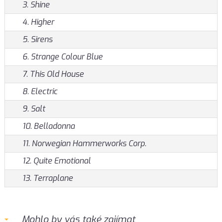
3. Shine
4. Higher
5. Sirens
6. Strange Colour Blue
7. This Old House
8. Electric
9. Salt
10. Belladonna
11. Norwegian Hammerworks Corp.
12. Quite Emotional
13. Terraplane
Mohlo by vás také zajímat