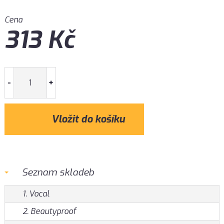
Cena
313
Kč
-
+
Seznam skladeb
1. Vocal
2. Beautyproof