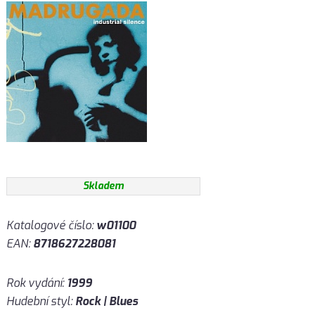
Skladem
Katalogové číslo:
w01100
EAN:
8718627228081
Rok vydání:
1999
Hudební styl:
Rock | Blues