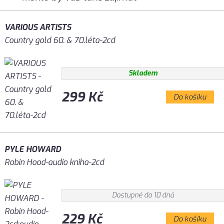
VARIOUS ARTISTS
Country gold 60. & 70.léta-2cd
Skladem
299 Kč
Do košíku
PYLE HOWARD
Robin Hood-audio kniha-2cd
Dostupné do 10 dnů
229 Kč
Do košíku