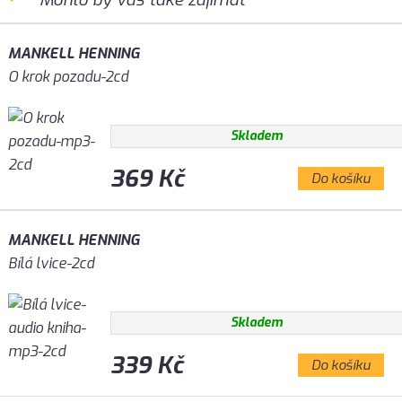
MANKELL HENNING
O krok pozadu-2cd
Skladem
369 Kč
Do košíku
MANKELL HENNING
Bílá lvice-2cd
Skladem
339 Kč
Do košíku