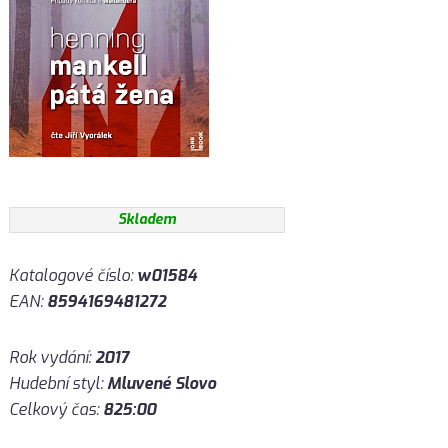
Skladem
Katalogové číslo:
w01584
EAN:
8594169481272
Rok vydání:
2017
Hudební styl:
Mluvené Slovo
Celkový čas:
825:00