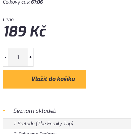
Celkový čas:
61:06
Cena
189
Kč
-
+
Seznam skladeb
1. Prelude (The Family Trip)