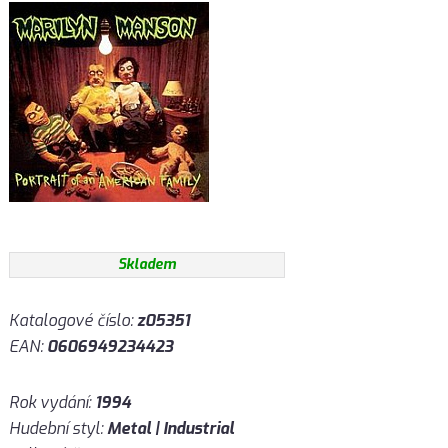
Skladem
Katalogové číslo:
z05351
EAN:
0606949234423
Rok vydání:
1994
Hudební styl:
Metal | Industrial