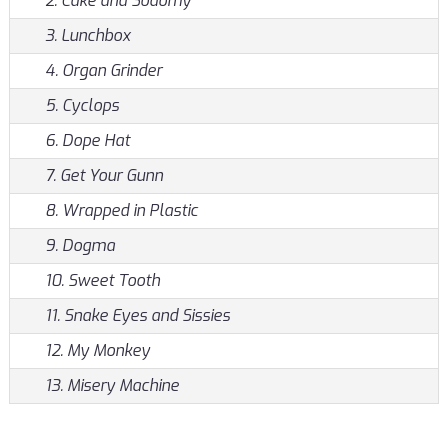
2. Cake and Sodomy
3. Lunchbox
4. Organ Grinder
5. Cyclops
6. Dope Hat
7. Get Your Gunn
8. Wrapped in Plastic
9. Dogma
10. Sweet Tooth
11. Snake Eyes and Sissies
12. My Monkey
13. Misery Machine