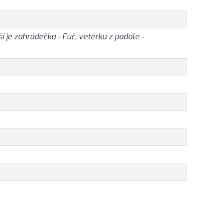
í je zahrádečka - Fuč, vetérku z podole -