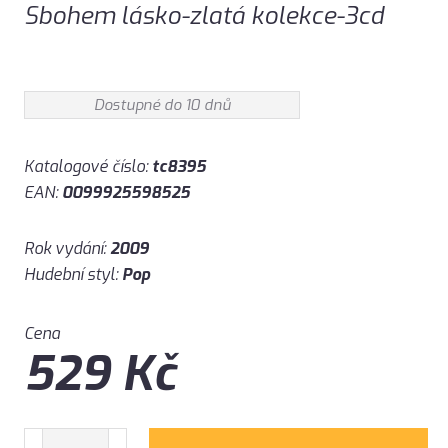
Sbohem lásko-zlatá kolekce-3cd
Dostupné do 10 dnů
Katalogové číslo:
tc8395
EAN:
0099925598525
Rok vydání:
2009
Hudební styl:
Pop
Cena
529
Kč