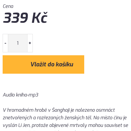
Cena
339
Kč
-
+
Audio kniha-mp3
V hromadném hrobě v Šanghaji je nalezeno osmnáct
znetvořených a rozřezaných ženských těl. Na místo činu je
vyslán Li Jen, protože objevené mrtvoly mohou souviset se