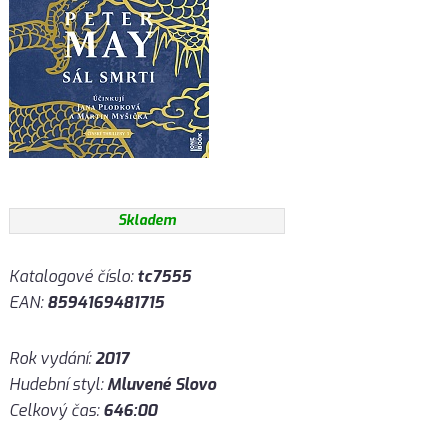
Skladem
Katalogové číslo:
tc7555
EAN:
8594169481715
Rok vydání:
2017
Hudební styl:
Mluvené Slovo
Celkový čas:
646:00