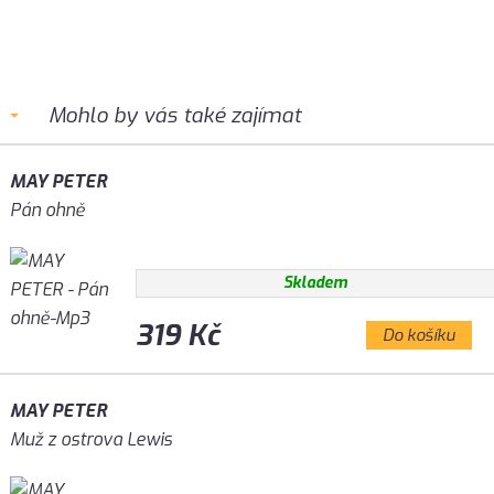
Mohlo by vás také zajímat
MAY PETER
Pán ohně
Skladem
319 Kč
Do košíku
MAY PETER
Muž z ostrova Lewis