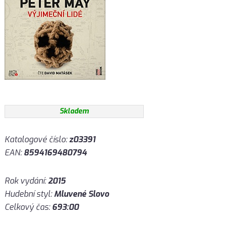
Skladem
Katalogové číslo:
z03391
EAN:
8594169480794
Rok vydání:
2015
Hudební styl:
Mluvené Slovo
Celkový čas:
693:00