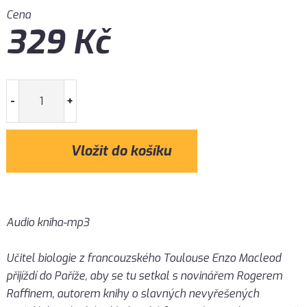
Cena
329
Kč
-
+
Audio kniha-mp3
Učitel biologie z francouzského Toulouse Enzo Macleod
přijíždí do Paříže, aby se tu setkal s novinářem Rogerem
Raffinem, autorem knihy o slavných nevyřešených