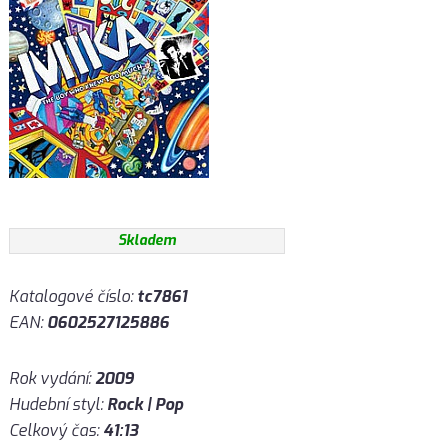
Skladem
Katalogové číslo:
tc7861
EAN:
0602527125886
Rok vydání:
2009
Hudební styl:
Rock | Pop
Celkový čas:
41:13