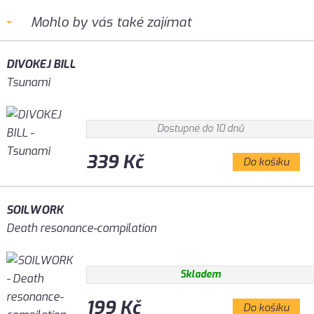
Mohlo by vás také zajímat
DIVOKEJ BILL
Tsunami
Dostupné do 10 dnů
339 Kč
Do košíku
SOILWORK
Death resonance-compilation
Skladem
199 Kč
Do košíku