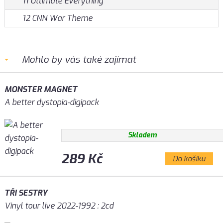
11 Ultimate Everything
12 CNN War Theme
Mohlo by vás také zajímat
MONSTER MAGNET
A better dystopia-digipack
Skladem
289 Kč
Do košíku
TŘI SESTRY
Vinyl tour live 2022-1992 : 2cd