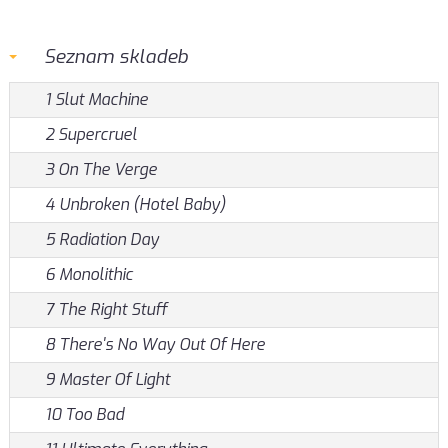
Seznam skladeb
1 Slut Machine
2 Supercruel
3 On The Verge
4 Unbroken (Hotel Baby)
5 Radiation Day
6 Monolithic
7 The Right Stuff
8 There's No Way Out Of Here
9 Master Of Light
10 Too Bad