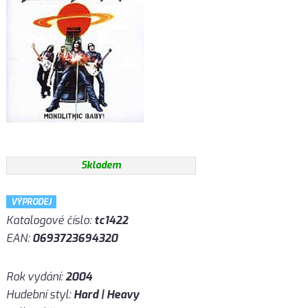
Skladem
VÝPRODEJ
Katalogové číslo:
tc1422
EAN:
0693723694320
Rok vydání:
2004
Hudební styl:
Hard | Heavy