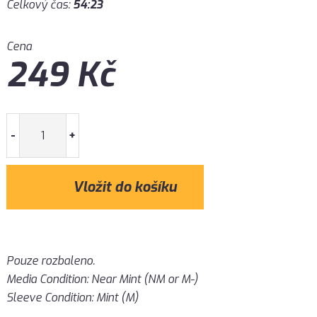
Celkový čas:
54:23
Cena
249
Kč
-
+
Pouze rozbaleno.
Media Condition: Near Mint (NM or M-)
Sleeve Condition: Mint (M)