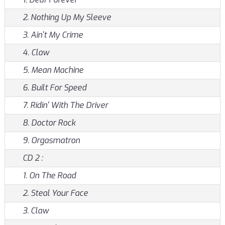
2. Nothing Up My Sleeve
3. Ain't My Crime
4. Claw
5. Mean Machine
6. Built For Speed
7. Ridin' With The Driver
8. Doctor Rock
9. Orgasmatron
CD 2 :
1. On The Road
2. Steal Your Face
3. Claw