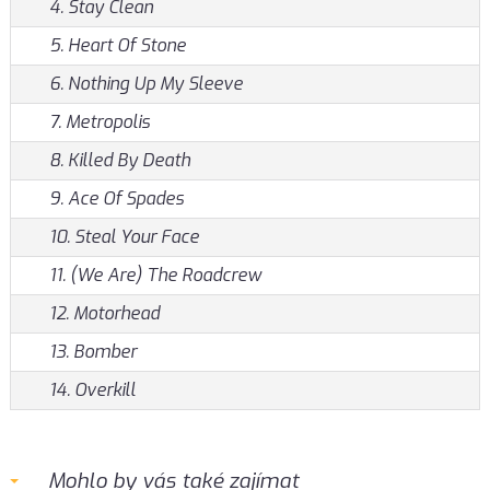
4. Stay Clean
5. Heart Of Stone
6. Nothing Up My Sleeve
7. Metropolis
8. Killed By Death
9. Ace Of Spades
10. Steal Your Face
11. (We Are) The Roadcrew
12. Motorhead
13. Bomber
14. Overkill
Mohlo by vás také zajímat