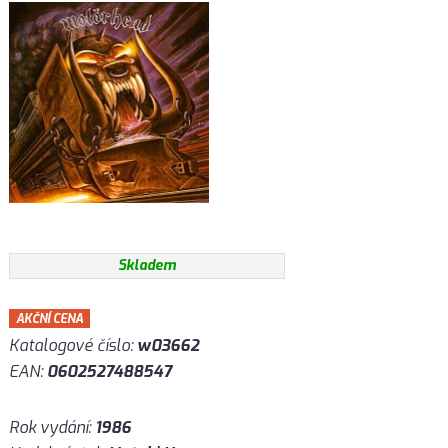
Skladem
AKČNÍ CENA
Katalogové číslo:
w03662
EAN:
0602527488547
Rok vydání:
1986