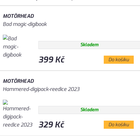
MOTÖRHEAD
Bad magic-digibook
Skladem
399 Kč
Do košíku
MOTÖRHEAD
Hammered-digipack-reedice 2023
Skladem
329 Kč
Do košíku