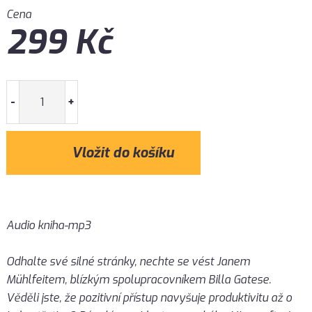
Cena
299
Kč
-
+
Audio kniha-mp3
Odhalte své silné stránky, nechte se vést Janem
Mühlfeitem, blízkým spolupracovníkem Billa Gatese.
Věděli jste, že pozitivní přístup navyšuje produktivitu až o