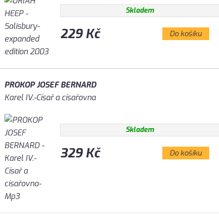
Skladem
229 Kč
Do košíku
PROKOP JOSEF BERNARD
Karel IV.-Císař a císařovna
Skladem
329 Kč
Do košíku