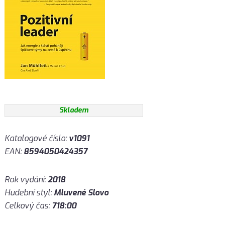
Skladem
Katalogové číslo:
v1091
EAN:
8594050424357
Rok vydání:
2018
Hudební styl:
Mluvené Slovo
Celkový čas:
718:00