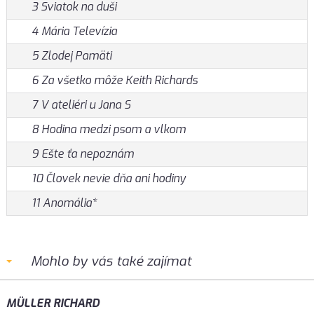
3 Sviatok na duši
4 Mária Televízia
5 Zlodej Pamäti
6 Za všetko môže Keith Richards
7 V ateliéri u Jana S
8 Hodina medzi psom a vlkom
9 Ešte ťa nepoznám
10 Človek nevie dňa ani hodiny
11 Anomália*
Mohlo by vás také zajímat
MÜLLER RICHARD