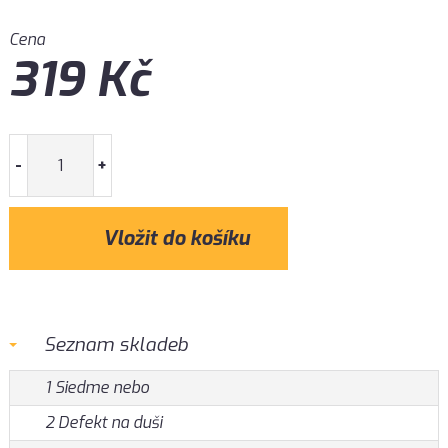
Cena
319
Kč
-
+
Seznam skladeb
1 Siedme nebo
2 Defekt na duši