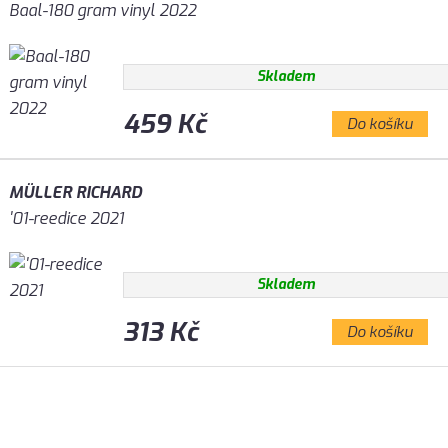
Baal-180 gram vinyl 2022
Skladem
459 Kč
Do košíku
MÜLLER RICHARD
'01-reedice 2021
Skladem
313 Kč
Do košíku