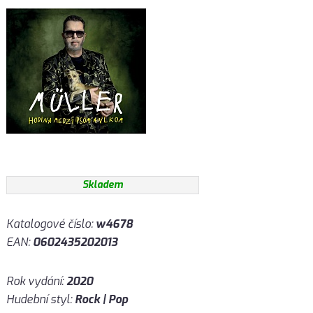
Skladem
Katalogové číslo:
w4678
EAN:
0602435202013
Rok vydání:
2020
Hudební styl:
Rock | Pop