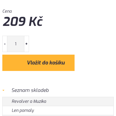
Cena
209
Kč
-
+
Seznam skladeb
Revolver a Muzika
Len pomaly