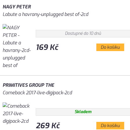
NAGY PETER
Labute a havrany-unplugged best of-2cd
Dostupné do 10 dnů
169 Kč
Do košíku
PRIMITIVES GROUP THE
Comeback 2017-live-digipack-2cd
Skladem
269 Kč
Do košíku