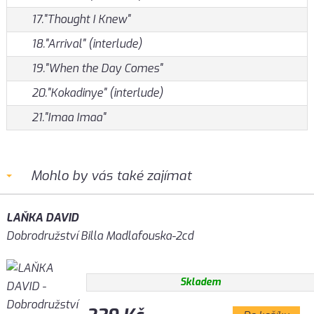
17."Thought I Knew"
18."Arrival" (interlude)
19."When the Day Comes"
20."Kokadinye" (interlude)
21."Imaa Imaa"
Mohlo by vás také zajímat
LAŇKA DAVID
Dobrodružství Billa Madlafouska-2cd
Skladem