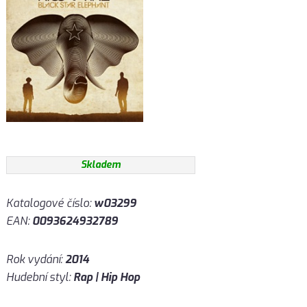
Skladem
Katalogové číslo:
w03299
EAN:
0093624932789
Rok vydání:
2014
Hudební styl:
Rap | Hip Hop