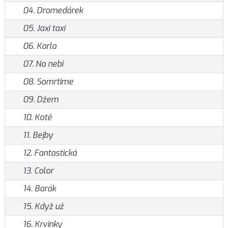
04. Dromedárek
05. Jaxi taxi
06. Karla
07. Na nebi
08. Somrtime
09. Džem
10. Kotě
11. Bejby
12. Fantastická
13. Color
14. Barák
15. Když už
16. Krvinky