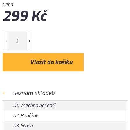
Cena
299
Kč
-
+
Seznam skladeb
01. Všechno nejlepší
02. Periférie
03. Gloria