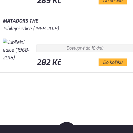
289 Kč
Do košíku
MATADORS THE
Jubilejní edice (1968-2018)
Dostupné do 10 dnů
282 Kč
Do košíku