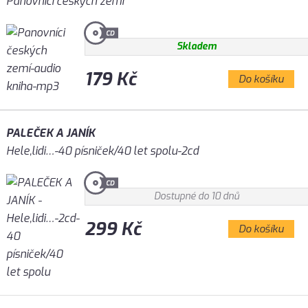
Panovníci českých zemí
Skladem
179 Kč
Do košíku
PALEČEK A JANÍK
Hele,lidi…-40 písniček/40 let spolu-2cd
Dostupné do 10 dnů
299 Kč
Do košíku