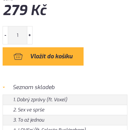
279
Kč
-
+
Seznam skladeb
1. Dobrý zprávy (ft. Voxel)
2. Sex ve sprše
3. To až jednou