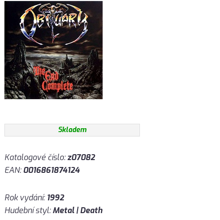
Skladem
Katalogové číslo:
z07082
EAN:
0016861874124
Rok vydání:
1992
Hudební styl:
Metal | Death