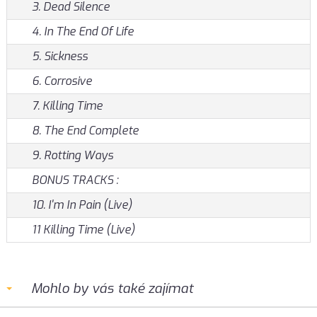
3. Dead Silence
4. In The End Of Life
5. Sickness
6. Corrosive
7. Killing Time
8. The End Complete
9. Rotting Ways
BONUS TRACKS :
10. I'm In Pain (Live)
11 Killing Time (Live)
Mohlo by vás také zajímat