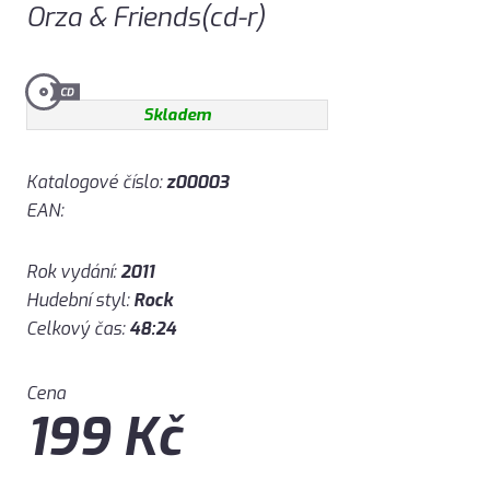
Orza & Friends(cd-r)
Skladem
Katalogové číslo:
z00003
EAN:
Rok vydání:
2011
Hudební styl:
Rock
Celkový čas:
48:24
Cena
199
Kč