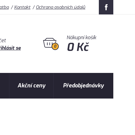
latba
Kontakt
Ochrana osobních údajů
Nákupní košík
čet
0 Kč
0
ihlásit se
Akční ceny
Předobjednávky