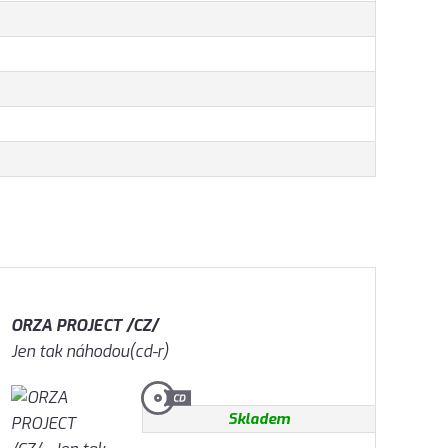
ORZA PROJECT /CZ/
Jen tak náhodou(cd-r)
Skladem