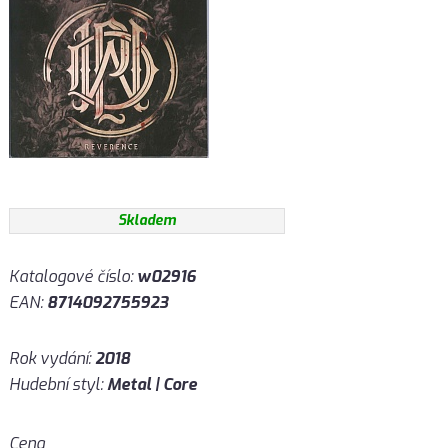
Skladem
Katalogové číslo:
w02916
EAN:
8714092755923
Rok vydání:
2018
Hudební styl:
Metal | Core
Cena