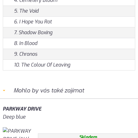
4. Cemetery Bloom
5. The Void
6. I Hope You Rot
7. Shadow Boxing
8. In Blood
9. Chronos
10. The Colour Of Leaving
Mohlo by vás také zajímat
PARKWAY DRIVE
Deep blue
Skladem