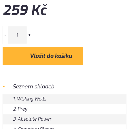
259
Kč
-
+
Seznam skladeb
1. Wishing Wells
2. Prey
3. Absolute Power