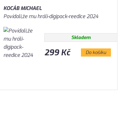
KOCÁB MICHAEL
Povídali,že mu hráli-digipack-reedice 2024
Skladem
299 Kč
Do košíku