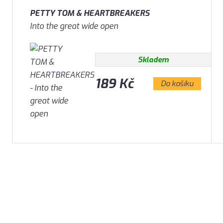
PETTY TOM & HEARTBREAKERS
Into the great wide open
Skladem
189 Kč
Do košíku