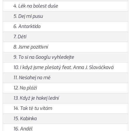
4. Lék na bolest duše
5. Dej mi pusu
6. Antarktida
7. Děti
8. Jsme pozitivní
9. To si na Googlu vyhledejte
10. I když jsme plešatý feat. Anna J. Slováčková
11. Nešahej na mě
12. Na pláži
13. Když je hokej lední
14. Tak tě tu vítám
15. Kabinka
16. Anděl