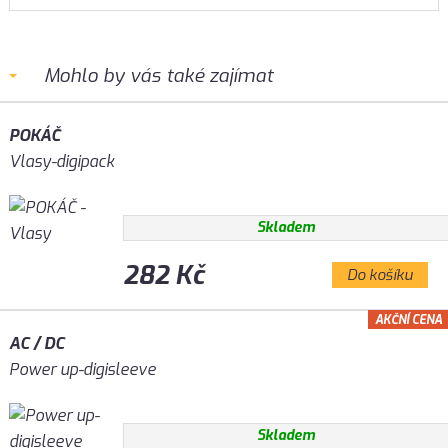
Mohlo by vás také zajímat
POKÁČ
Vlasy-digipack
Skladem
282 Kč
Do košíku
AKČNÍ CENA
AC / DC
Power up-digisleeve
Skladem