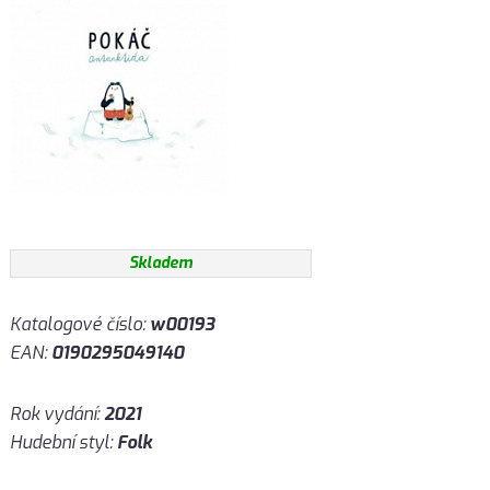
Skladem
Katalogové číslo:
w00193
EAN:
0190295049140
Rok vydání:
2021
Hudební styl:
Folk