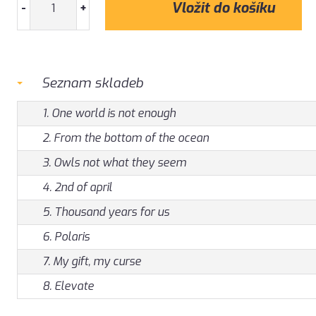
-
+
Seznam skladeb
1. One world is not enough
2. From the bottom of the ocean
3. Owls not what they seem
4. 2nd of april
5. Thousand years for us
6. Polaris
7. My gift, my curse
8. Elevate