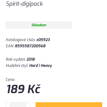
Spirit-digipack
Skladem
Katalogové číslo:
z05923
EAN:
8595587200568
Rok vydání:
2018
Hudební styl:
Hard | Heavy
Cena
189
Kč