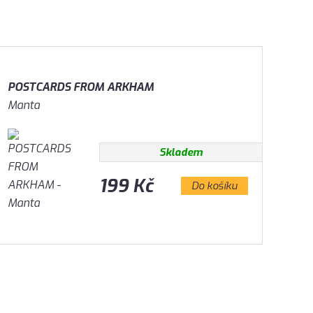
POSTCARDS FROM ARKHAM
Manta
Skladem
199 Kč
Do košíku