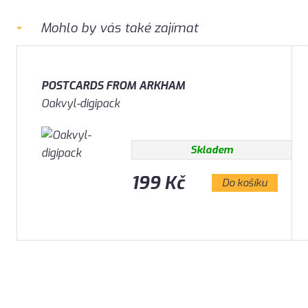
Mohlo by vás také zajímat
POSTCARDS FROM ARKHAM
Oakvyl-digipack
Skladem
199 Kč
Do košíku