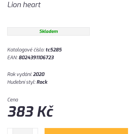
Lion heart
Skladem
Katalogové číslo:
tc5285
EAN:
8024391106723
Rok vydání:
2020
Hudební styl:
Rock
Cena
383
Kč