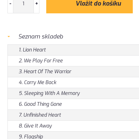
-
+
Seznam skladeb
1. Lion Heart
2. We Play For Free
3. Heart Of The Warrior
4. Carry Me Back
5. Sleeping With A Memory
6. Good Thing Gone
7. Unfinished Heart
8. Give It Away
9. Flagship