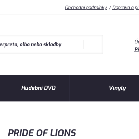
Obchodní podmínky
Doprava a p
Ú
Př
Hudební DVD
Vinyly
PRIDE OF LIONS