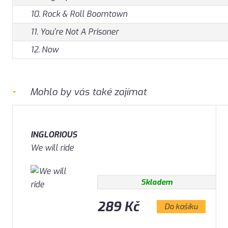
10. Rock & Roll Boomtown
11. You're Not A Prisoner
12. Now
Mohlo by vás také zajímat
INGLORIOUS
We will ride
Skladem
289 Kč
Do košíku