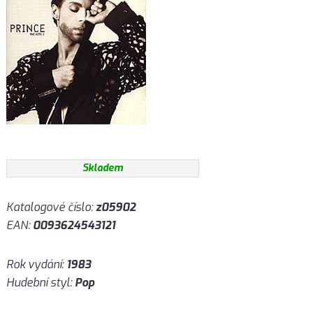
Skladem
Katalogové číslo:
z05902
EAN:
0093624543121
Rok vydání:
1983
Hudební styl:
Pop