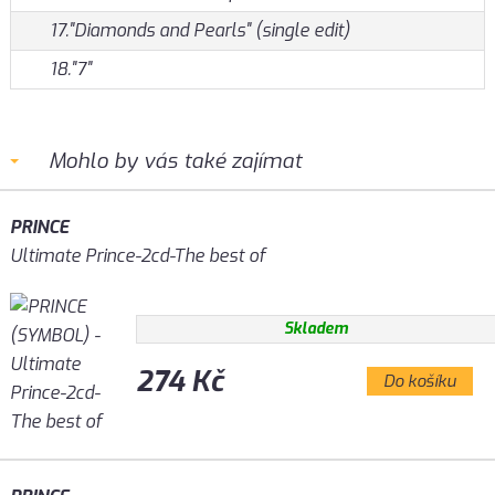
17."Diamonds and Pearls" (single edit)
18."7"
Mohlo by vás také zajímat
PRINCE
Ultimate Prince-2cd-The best of
Skladem
274 Kč
Do košíku