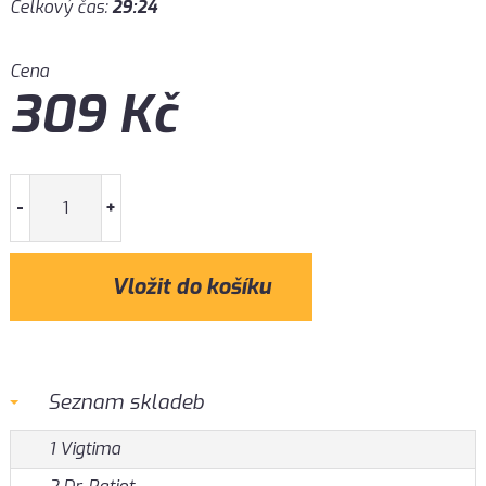
Celkový čas:
29:24
Cena
309
Kč
-
+
Seznam skladeb
1 Vigtima