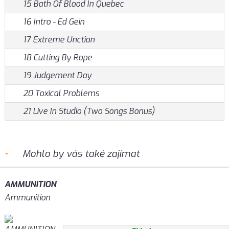
15 Bath Of Blood In Quebec
16 Intro - Ed Gein
17 Extreme Unction
18 Cutting By Rope
19 Judgement Day
20 Toxical Problems
21 Live In Studio (Two Songs Bonus)
Mohlo by vás také zajímat
AMMUNITION
Ammunition