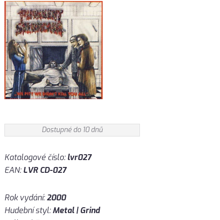
Dostupné do 10 dnů
Katalogové číslo:
lvr027
EAN:
LVR CD-027
Rok vydání:
2000
Hudební styl:
Metal | Grind