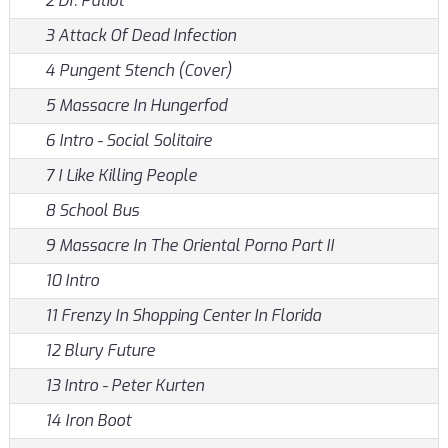
2 Dr. Patiot
3 Attack Of Dead Infection
4 Pungent Stench (Cover)
5 Massacre In Hungerfod
6 Intro - Social Solitaire
7 I Like Killing People
8 School Bus
9 Massacre In The Oriental Porno Part II
10 Intro
11 Frenzy In Shopping Center In Florida
12 Blury Future
13 Intro - Peter Kurten
14 Iron Boot