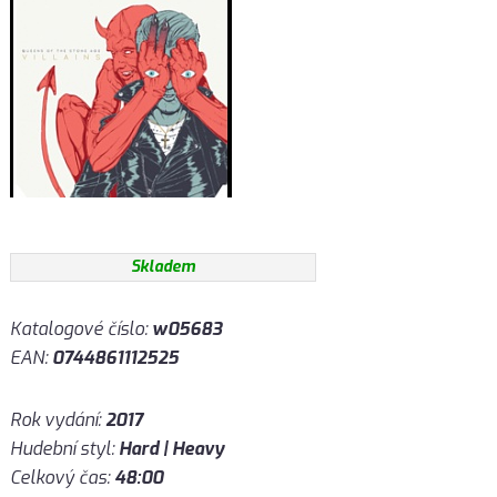
Skladem
Katalogové číslo:
w05683
EAN:
0744861112525
Rok vydání:
2017
Hudební styl:
Hard | Heavy
Celkový čas:
48:00