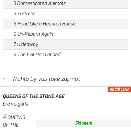
3 Domesticated Animals
4 Fortress
5 Head Like a Haunted House
6 Un-Reborn Again
7 Hideaway
8 The Evil Has Landed
Mohlo by vás také zajímat
AKČNÍ CENA
QUEENS OF THE STONE AGE
Era vulgaris
Skladem