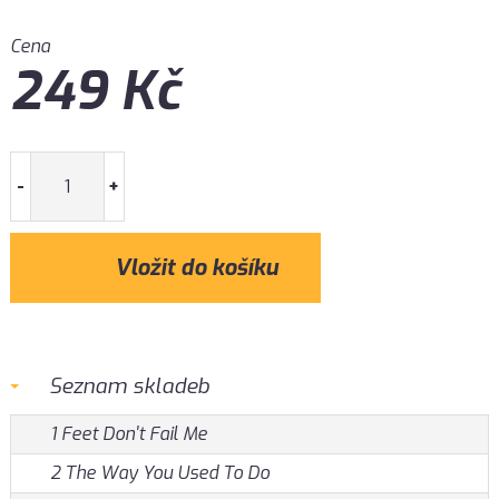
Cena
249
Kč
-
+
Seznam skladeb
1 Feet Don't Fail Me
2 The Way You Used To Do