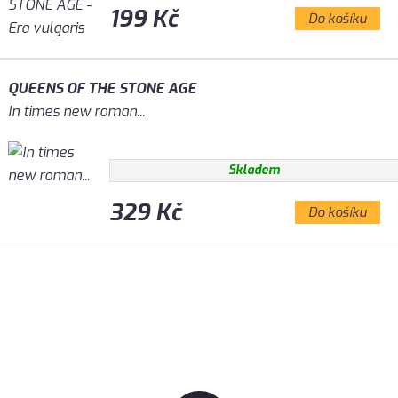
199 Kč
Do košíku
QUEENS OF THE STONE AGE
In times new roman...
Skladem
329 Kč
Do košíku