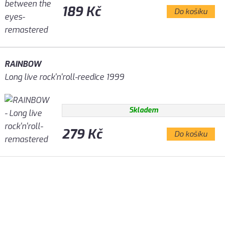
189 Kč
Do košíku
RAINBOW
Long live rock'n'roll-reedice 1999
Skladem
279 Kč
Do košíku