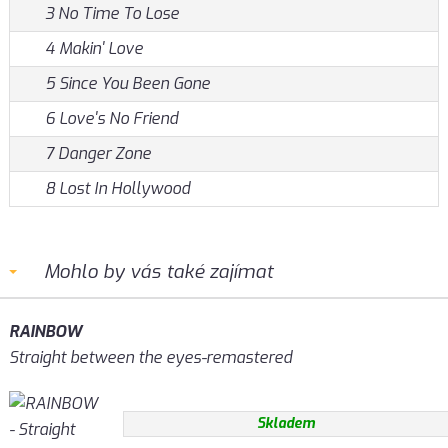
3 No Time To Lose
4 Makin' Love
5 Since You Been Gone
6 Love's No Friend
7 Danger Zone
8 Lost In Hollywood
Mohlo by vás také zajímat
RAINBOW
Straight between the eyes-remastered
Skladem