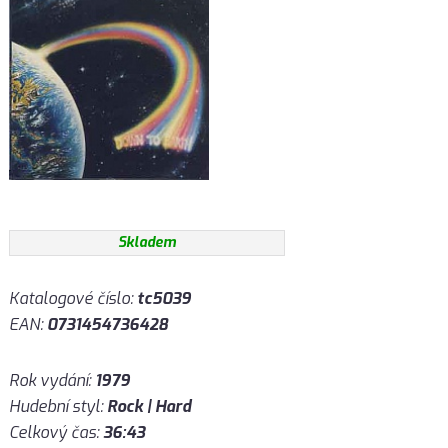
Skladem
Katalogové číslo:
tc5039
EAN:
0731454736428
Rok vydání:
1979
Hudební styl:
Rock | Hard
Celkový čas:
36:43