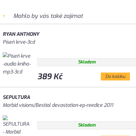
Mohlo by vás také zajímat
RYAN ANTHONY
Píseň krve-3cd
Skladem
389 Kč
Do košíku
SEPULTURA
Morbid visions/Bestial devastation-ep-reedice 2011
Skladem