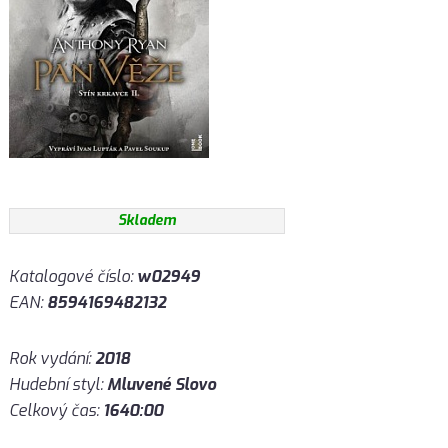
Skladem
Katalogové číslo:
w02949
EAN:
8594169482132
Rok vydání:
2018
Hudební styl:
Mluvené Slovo
Celkový čas:
1640:00