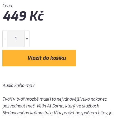
Cena
449
Kč
-
+
Audio kniha-mp3
Tváří v tvář hrozbě musí i ta nejváhavější ruka nakonec
pozvednout meč. Vélin Al Sorna, který ve službách
Sjednoceného království a Víry prošel bezpočtem bitev, je