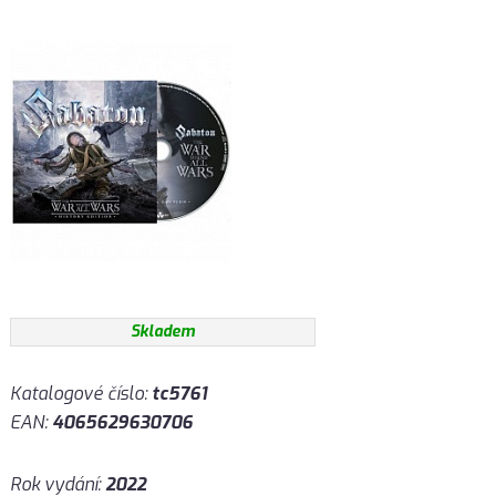
Skladem
Katalogové číslo:
tc5761
EAN:
4065629630706
Rok vydání:
2022