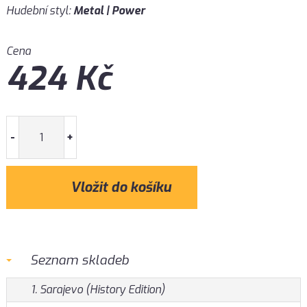
Hudební styl:
Metal | Power
Cena
424
Kč
-
+
Seznam skladeb
1. Sarajevo (History Edition)