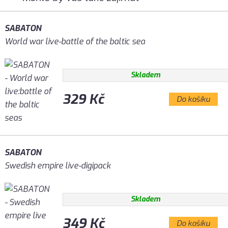
SABATON
World war live-battle of the baltic sea
Skladem
329 Kč
Do košíku
SABATON
Swedish empire live-digipack
Skladem
349 Kč
Do košíku