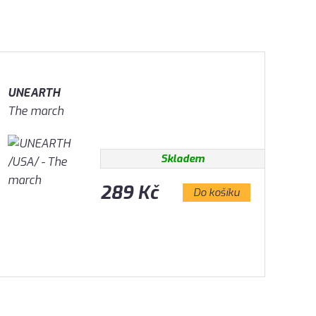
UNEARTH
The march
Skladem
289 Kč
Do košíku