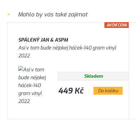
Mohlo by vás také zajímat
AKČNÍ CENA
SPÁLENÝ JAN & ASPM
Asi v tom bude nějakej háček-140 gram vinyl
2022
Skladem
449 Kč
Do košíku