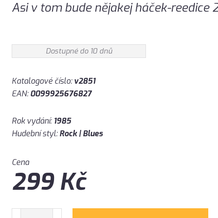
Asi v tom bude nějakej háček-reedice
Dostupné do 10 dnů
Katalogové číslo:
v2851
EAN:
0099925676827
Rok vydání:
1985
Hudební styl:
Rock | Blues
Cena
299
Kč