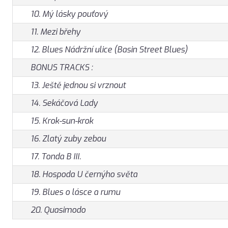
10. Mý lásky pouťový
11. Mezi břehy
12. Blues Nádržní ulice (Basin Street Blues)
BONUS TRACKS :
13. Ještě jednou si vrznout
14. Sekáčová Lady
15. Krok-sun-krok
16. Zlatý zuby zebou
17. Tonda B III.
18. Hospoda U černýho světa
19. Blues o lásce a rumu
20. Quasimodo