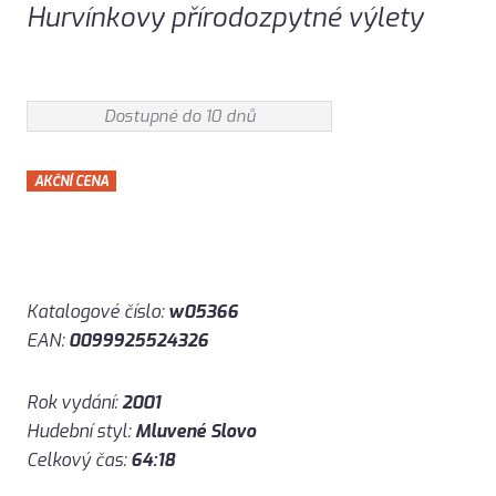
Hurvínkovy přírodozpytné výlety
Dostupné do 10 dnů
AKČNÍ CENA
Katalogové číslo:
w05366
EAN:
0099925524326
Rok vydání:
2001
Hudební styl:
Mluvené Slovo
Celkový čas:
64:18