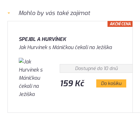
Mohlo by vás také zajímat
AKČNÍ CENA
SPEJBL A HURVÍNEK
Jak Hurvínek s Máničkou čekali na Ježíška
Dostupné do 10 dnů
159 Kč
Do košíku