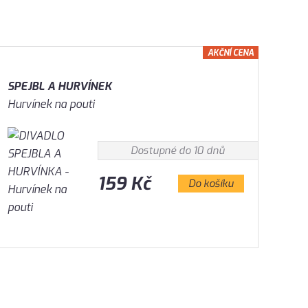
AKČNÍ CENA
SPEJBL A HURVÍNEK
Hurvínek na pouti
Dostupné do 10 dnů
159 Kč
Do košíku