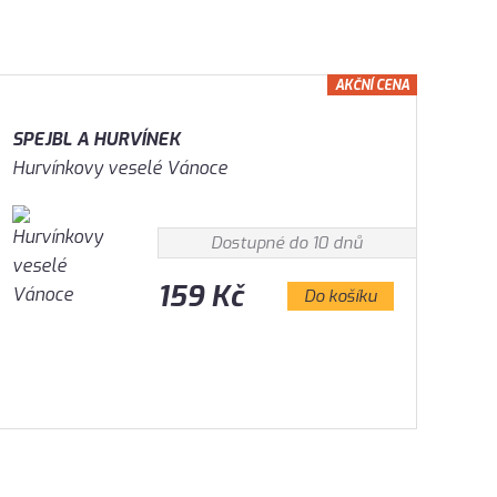
AKČNÍ CENA
SPEJBL A HURVÍNEK
Hurvínkovy veselé Vánoce
Dostupné do 10 dnů
159 Kč
Do košíku