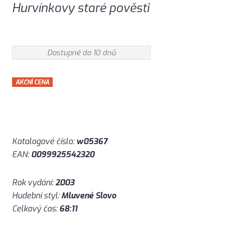
Hurvínkovy staré pověsti
Dostupné do 10 dnů
AKČNÍ CENA
Katalogové číslo:
w05367
EAN:
0099925542320
Rok vydání:
2003
Hudební styl:
Mluvené Slovo
Celkový čas:
68:11