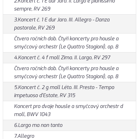
2.Koncert č. 1 E dur Jaro. II. Largo e pianissimo
sempre, RV 269
3.Koncert č. 1 E dur Jaro. III. Allegro - Danza
pastorale, RV 269
Čtvero ročních dob. Čtyři koncerty pro housle a
smyčcový orchestr (Le Quattro Stagioni), op. 8
4.Koncert č. 4 f moll Zima. II. Largo, RV 297
Čtvero ročních dob. Čtyři koncerty pro housle a
smyčcový orchestr (Le Quattro Stagioni), op. 8
5.Koncert č. 2 g moll Léto. III. Presto - Tempo
impetuoso d'Estate, RV 315
Koncert pro dvoje housle a smyčcový orchestr d
moll, BWV 1043
6.Largo ma non tanto
7.Allegro