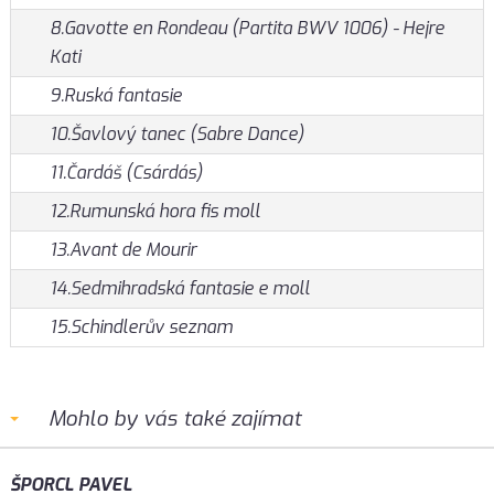
8.Gavotte en Rondeau (Partita BWV 1006) - Hejre
Kati
9.Ruská fantasie
10.Šavlový tanec (Sabre Dance)
11.Čardáš (Csárdás)
12.Rumunská hora fis moll
13.Avant de Mourir
14.Sedmihradská fantasie e moll
15.Schindlerův seznam
Mohlo by vás také zajímat
ŠPORCL PAVEL