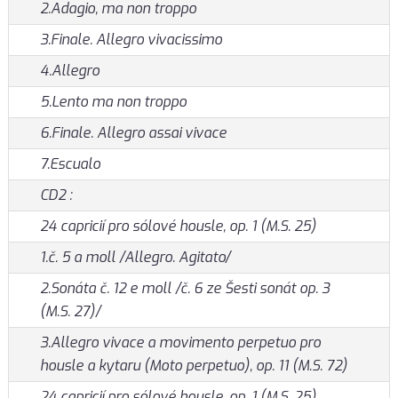
2.Adagio, ma non troppo
3.Finale. Allegro vivacissimo
4.Allegro
5.Lento ma non troppo
6.Finale. Allegro assai vivace
7.Escualo
CD2 :
24 capricií pro sólové housle, op. 1 (M.S. 25)
1.č. 5 a moll /Allegro. Agitato/
2.Sonáta č. 12 e moll /č. 6 ze Šesti sonát op. 3
(M.S. 27)/
3.Allegro vivace a movimento perpetuo pro
housle a kytaru (Moto perpetuo), op. 11 (M.S. 72)
24 capricií pro sólové housle, op. 1 (M.S. 25)