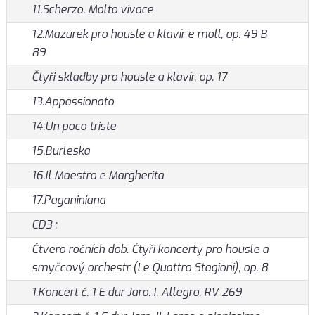
11.Scherzo. Molto vivace
12.Mazurek pro housle a klavír e moll, op. 49 B
89
Čtyři skladby pro housle a klavír, op. 17
13.Appassionato
14.Un poco triste
15.Burleska
16.Il Maestro e Margherita
17.Paganiniana
CD3 :
Čtvero ročních dob. Čtyři koncerty pro housle a
smyčcový orchestr (Le Quattro Stagioni), op. 8
1.Koncert č. 1 E dur Jaro. I. Allegro, RV 269