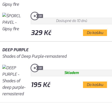
Gipsy fire
Dostupné do 10 dnů
329 Kč
Do košíku
DEEP PURPLE
Shades of Deep Purple-remastered
Skladem
195 Kč
Do košíku