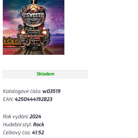
Skladem
Katalogové číslo:
w03519
EAN:
4250444192823
Rok vydání:
2024
Hudební styl:
Rock
Celkový čas:
41:52