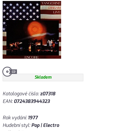
Skladem
Katalogové číslo:
z07318
EAN:
0724383944323
Rok vydání:
1977
Hudební styl:
Pop | Electro