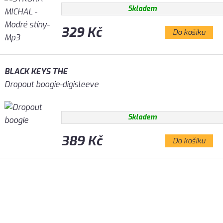
Skladem
329 Kč
Do košíku
BLACK KEYS THE
Dropout boogie-digisleeve
Skladem
389 Kč
Do košíku