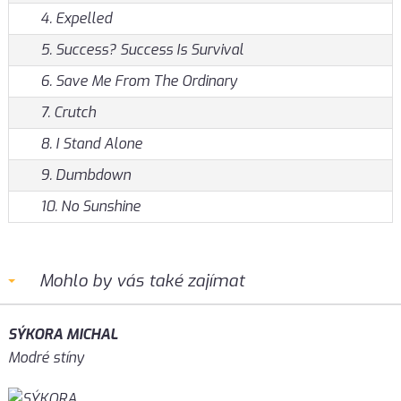
4. Expelled
5. Success? Success Is Survival
6. Save Me From The Ordinary
7. Crutch
8. I Stand Alone
9. Dumbdown
10. No Sunshine
Mohlo by vás také zajímat
SÝKORA MICHAL
Modré stíny