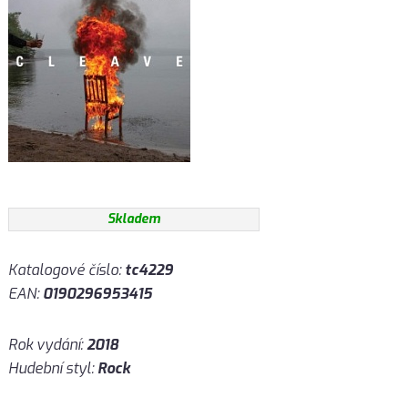
Skladem
Katalogové číslo:
tc4229
EAN:
0190296953415
Rok vydání:
2018
Hudební styl:
Rock