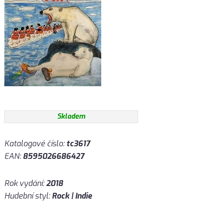
Skladem
Katalogové číslo:
tc3617
EAN:
8595026686427
Rok vydání:
2018
Hudební styl:
Rock | Indie