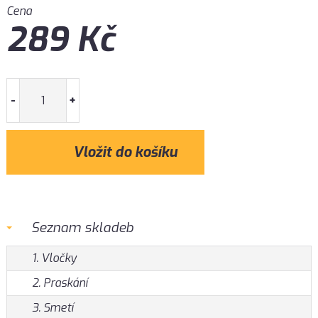
Cena
289
Kč
-
+
Seznam skladeb
1. Vločky
2. Praskání
3. Smetí