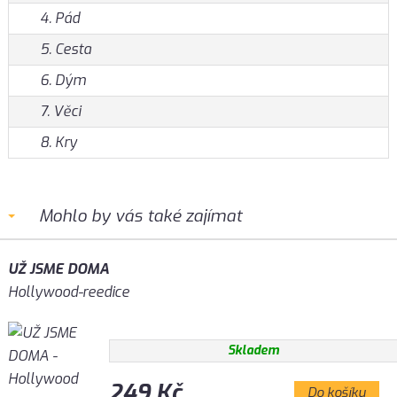
4. Pád
5. Cesta
6. Dým
7. Věci
8. Kry
Mohlo by vás také zajímat
UŽ JSME DOMA
Hollywood-reedice
Skladem
249 Kč
Do košíku