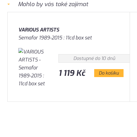
Mohlo by vás také zajímat
VARIOUS ARTISTS
Semafor 1989-2015 : 11cd box set
Dostupné do 10 dnů
1 119 Kč
Do košíku