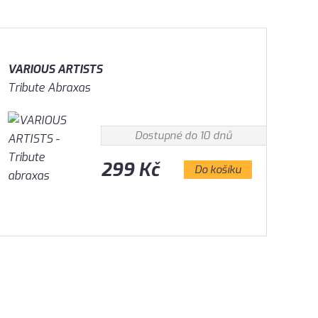
VARIOUS ARTISTS
Tribute Abraxas
Dostupné do 10 dnů
299 Kč
Do košíku