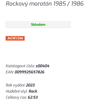
Rockový maratón 1985 / 1986
Skladem
AKČNÍ CENA
Katalogové číslo:
z00404
EAN:
0099925657826
Rok vydání:
2023
Hudební styl:
Rock
Celkový čas:
62:53